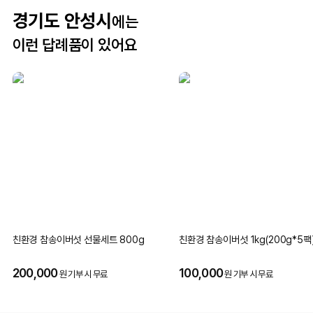
경기도 안성시
에는
이런 답례품이 있어요
친환경 참송이버섯 선물세트 800g
친환경 참송이버섯 1kg(200g*5팩
200,000
100,000
원 기부 시 무료
원 기부 시 무료