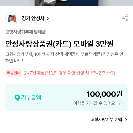
경기 안성시
고향사랑기부제 답례품
안성사랑상품권(카드) 모바일 3만원
고향사랑기부제, 10만원까지 전액 세액공제 무료 답례품! 직장인은 안
하면 바보!
2~7일 예상(식품의 경우 지연 발생 시 1주~2주 소요)
배송안내
100,000
원
기부금액
이상을 기부할 수 있어요
고향사랑기부 혜택