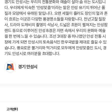
경기도 안성시는 우리의 전통문화와 예술이 살아 숨 쉬는 도시입니
다. 우리에게 익숙한 ‘안성맞춤’이라는 말은 안성 유기의 뛰어난 품
질과 모양에서 유래된 말입니다. 오랜 세월이 흘러도 장인의 얼과 혼
이 흐르는 이곳은 다양한 풍경명소들을 자랑합니다. 천년고찰 칠장
사, 드라마 도깨비의 촬영지 석남사, 드넓은 초원이 펼쳐지는 안성팜
랜드 등으로 이루어진 안성 8경은 자연 속에서 우리의 문화와 예술
을 한 번에 느낄 수 있습니다. 조선 3대장 중 하나였던 안성 전통 시
장에 가게 되면 안성시의 토속음식인 한우국밥을 제대로 즐길 수 있
습니다. 풍요로운 볼거리와 먹거리로 모두에게 안성맞춤인 도시, 경
기도 안성시로 여러분을 초대합니다.
경기 안성시
고객센터