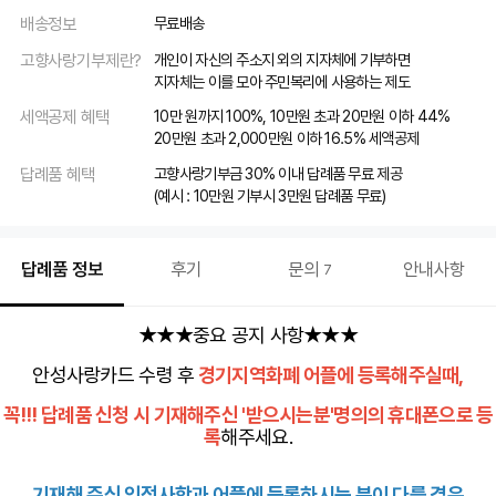
배송정보
무료배송
고향사랑기부제란?
개인이 자신의 주소지 외의 지자체에 기부하면
지자체는 이를 모아 주민복리에 사용하는 제도
세액공제 혜택
10만 원까지 100%, 10만원 초과 20만원 이하 44%
20만원 초과 2,000만원 이하 16.5% 세액공제
답례품 혜택
고향사랑기부금 30% 이내 답례품 무료 제공
(예시 : 10만원 기부시 3만원 답례품 무료)
답례품 정보
후기
문의
안내사항
7
★★★중요 공지 사항★★★
안성사랑카드 수령 후
경기지역화폐 어플에 등록해주실때,
꼭!!! 답례품 신청 시 기재해주신 '받으시는분'명의의 휴대폰으로 등
록
해주세요.
기재해 주신 인적사항과 어플에 등록하시는 분이 다를 경우