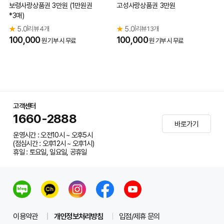
보령사랑상품권 3만원 (1만원권
고성사랑상품권 3만원
*3매)
★
5.0
리뷰 4개
★
5.0
리뷰 13개
|
|
100,000
100,000
원 기부 시 무료
원 기부 시 무료
고객센터
1660-2888
바로가기
운영시간 : 오전10시 ~ 오후5시
(점심시간 : 오후12시 ~ 오후1시)
휴일 : 토요일, 일요일, 공휴일
이용약관
개인정보처리방침
입점/제휴 문의