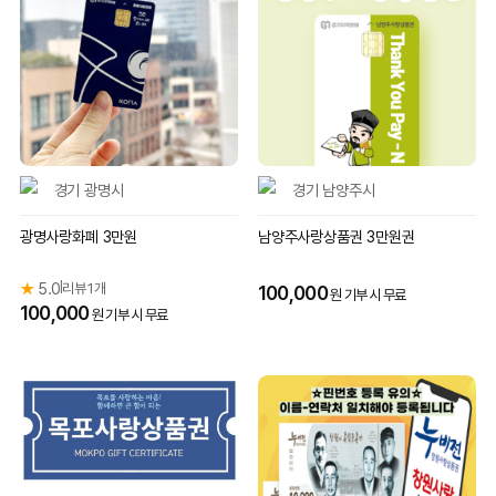
경기 광명시
경기 남양주시
광명사랑화폐 3만원
남양주사랑상품권 3만원권
★
5.0
리뷰 1개
|
100,000
원 기부 시 무료
100,000
원 기부 시 무료