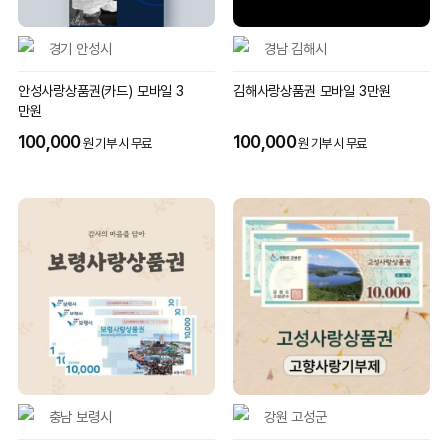
경기 안성시
경남 김해시
안성사랑상품권(카드) 모바일 3
김해사랑상품권 모바일 3만원
만원
100,000
100,000
원 기부 시 무료
원 기부 시 무료
충남 보령시
강원 고성군