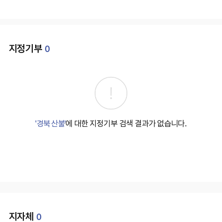
지정기부
0
'경북 산불'
에 대한 지정기부 검색 결과가 없습니다.
지자체
0