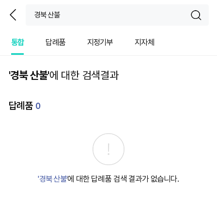
뒤
sear
통합
답례품
지정기부
지자체
'경북 산불'
에 대한 검색결과
답례품
0
'경북 산불'
에 대한 답례품 검색 결과가 없습니다.